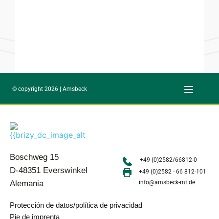
© copyright 2026 | Amsbeck
Boschweg 15
+49 (0)2582/66812-0
D-48351 Everswinkel
+49 (0)
2582 - 66 812-101
Alemania
info@amsbeck-mt.de
Protección de datos/política de privacidad
Pie de imprenta