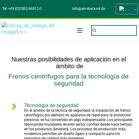
Tel: 
+49 (0)2582/66812-0
info@amsbeck-mt.de
Nuestras posibilidades de aplicación en el 
ámbito de
Frenos centrífugos para la tecnología de 
seguridad 
Tecnología de seguridad
En el ámbito de la técnica de seguridad, la instalación de frenos 
centrífugos, por ejemplo en aparatos de rápel para la protección 
personal, se ha convertido en algo indispensable. Los principales 
fabricantes mundiales de este sector confían desde hace tiempo 
en los productos Amsbeck. Los procesos de producción más 
modernos permiten un diseño ligero y compacto para los 
requisitos de calidad más exigentes.