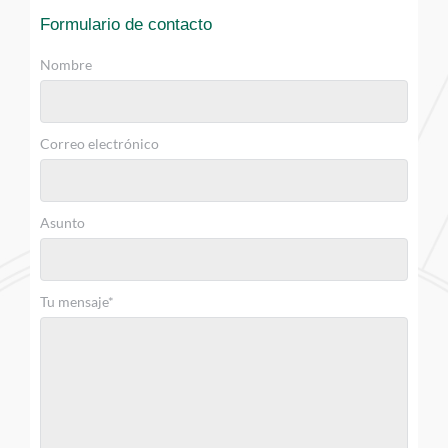
Formulario de contacto 
Nombre
Correo electrónico
Asunto
Tu mensaje*