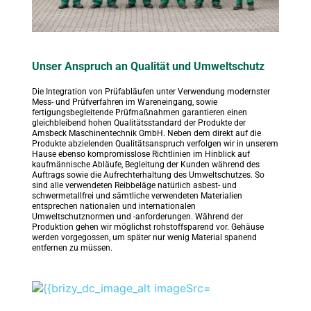
Unser Anspruch an Qualität und Umweltschutz
Die Integration von Prüfabläufen unter Verwendung modernster 
Mess- und Prüfverfahren im Wareneingang, sowie 
fertigungsbegleitende Prüfmaßnahmen garantieren einen 
gleichbleibend hohen Qualitätsstandard der Produkte der 
Amsbeck Maschinentechnik GmbH. Neben dem direkt auf die 
Produkte abzielenden Qualitätsanspruch verfolgen wir in unserem 
Hause ebenso kompromisslose Richtlinien im Hinblick auf 
kaufmännische Abläufe, Begleitung der Kunden während des 
Auftrags sowie die Aufrechterhaltung des Umweltschutzes. So 
sind alle verwendeten Reibbeläge natürlich asbest- und 
schwermetallfrei und sämtliche verwendeten Materialien 
entsprechen nationalen und internationalen 
Umweltschutznormen und -anforderungen. Während der 
Produktion gehen wir möglichst rohstoffsparend vor. Gehäuse 
werden vorgegossen, um später nur wenig Material spanend 
entfernen zu müssen.