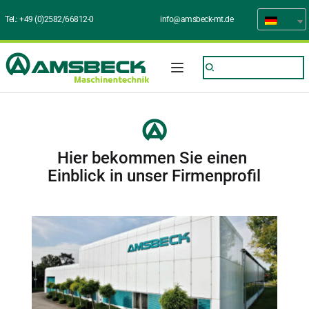
Tel.: 
+49 (0)2582/66812-0
info@amsbeck-mt.de
Hier bekommen Sie einen 
Einblick in unser Firmenprofil