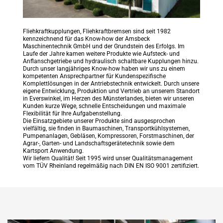
Fliehkraftkupplungen, Fliehkraftbremsen sind seit 1982 
kennzeichnend für das Know-how der Amsbeck 
Maschinentechnik GmbH und der Grundstein des Erfolgs. Im 
Laufe der Jahre kamen weitere Produkte wie Aufsteck- und 
Anflanschgetriebe und hydraulisch schaltbare Kupplungen hinzu. 
Durch unser langjähriges Know-how haben wir uns zu einem 
kompetenten Ansprechpartner für Kundenspezifische 
Komplettlösungen in der Antriebstechnik entwickelt. Durch unsere 
eigene Entwicklung, Produktion und Vertrieb an unserem Standort 
in Everswinkel, im Herzen des Münsterlandes, bieten wir unseren 
Kunden kurze Wege, schnelle Entscheidungen und maximale 
Flexibilität für Ihre Aufgabenstellung.
Die Einsatzgebiete unserer Produkte sind ausgesprochen 
vielfältig, sie finden in Baumaschinen, Transportkühlsystemen, 
Pumpenanlagen, Gebläsen, Kompressoren, Forstmaschinen, der 
Agrar-, Garten- und Landschaftsgerätetechnik sowie dem 
Kartsport Anwendung. 
Wir liefern Qualität! Seit 1995 wird unser Qualitätsmanagement 
vom TÜV Rheinland regelmäßig nach DIN EN ISO 9001 zertifiziert.