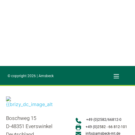
© copyright 2026 | Amsbeck
Boschweg 15
+49 (0)2582/66812-0
D-48351 Everswinkel
+49 (0)
2582 - 66 812-101
Deutschland
info@amsbeck-mt.de