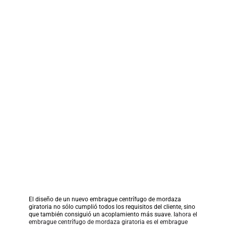
El diseño de un nuevo embrague centrífugo de mordaza 
giratoria no sólo cumplió todos los requisitos del cliente, sino 
que también consiguió un acoplamiento más suave. I
ahora el 
embrague centrífugo de mordaza giratoria es el embrague 