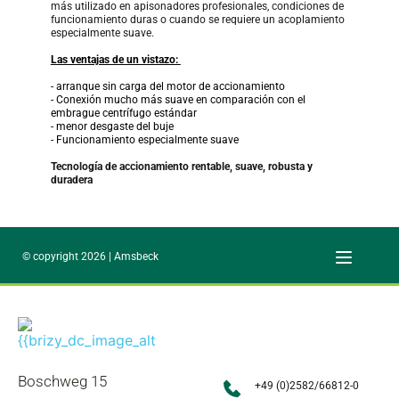
más utilizado en apisonadores profesionales, condiciones de 
funcionamiento duras o cuando se requiere un acoplamiento 
especialmente suave. 
Las ventajas de un vistazo: 
- arranque sin carga del motor de accionamiento
- Conexión mucho más suave en comparación con el 
embrague centrífugo estándar 
- menor desgaste del buje 
- Funcionamiento especialmente suave
Tecnología de accionamiento rentable, suave, robusta y 
duradera
© copyright 2026 | Amsbeck
Boschweg 15
+49 (0)2582/66812-0