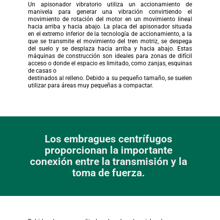
Un apisonador vibratorio utiliza un accionamiento de 
manivela para generar una vibración convirtiendo el 
movimiento de rotación del motor en un movimiento lineal 
hacia arriba y hacia abajo. La placa del apisonador situada 
en el extremo inferior de la tecnología de accionamiento, a la 
que se transmite el movimiento del tren motriz, se despega 
del suelo y se desplaza hacia arriba y hacia abajo. Estas 
máquinas de construcción son ideales para zonas de difícil 
acceso o donde el espacio es limitado, como zanjas, esquinas 
de casas o
destinados al relleno. Debido a su pequeño tamaño, se suelen 
utilizar para áreas muy pequeñas a compactar.
Los embragues centrífugos 
proporcionan la importante 
conexión entre la transmisión y la 
toma de fuerza. 