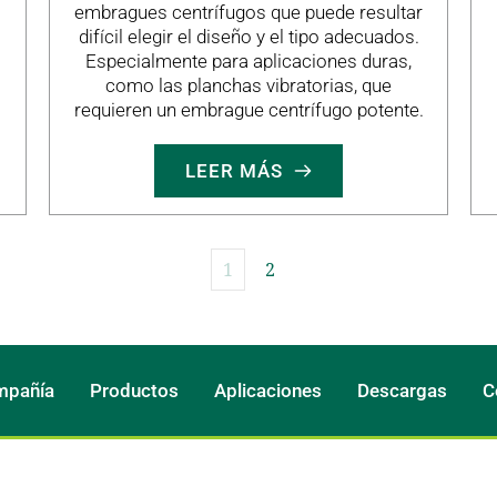
embragues centrífugos que puede resultar
difícil elegir el diseño y el tipo adecuados.
Especialmente para aplicaciones duras,
como las planchas vibratorias, que
requieren un embrague centrífugo potente.
LEER MÁS
1
2
mpañía
Productos
Aplicaciones
Descargas
C