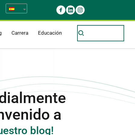
g
Carrera
Educación
dialmente 
nvenido a
uestro blog!