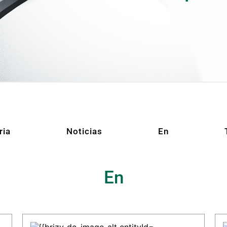
ria
Noticias
En
En