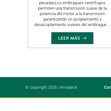
pesadasLos embragues centrífugos
permiten una transmisión suave de la
potencia del motor a la transmisión
garantizando un acoplamiento y
desacoplamiento suaves del embrague ...
LEER MÁS
© copyright 2026 | Amsbeck
Co