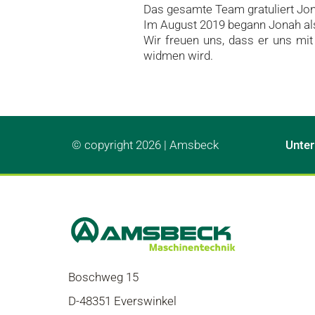
Das gesamte Team gratuliert Jon
Im August 2019 begann Jonah a
Wir freuen uns, dass er uns mit
widmen wird.
© copyright 2026 | Amsbeck
Unte
Boschweg 15
D-48351 Everswinkel