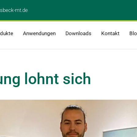
sbeck-mt.de
dukte
Anwendungen
Downloads
Kontakt
Bl
ung lohnt sich