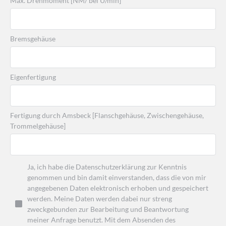
Max. Drehmoment [NM/ bei U/min]
Bremsgehäuse
Eigenfertigung
Fertigung durch Amsbeck [Flanschgehäuse, Zwischengehäuse,
Trommelgehäuse]
Ja, ich habe die Datenschutzerklärung zur Kenntnis
genommen und bin damit einverstanden, dass die von mir
angegebenen Daten elektronisch erhoben und gespeichert
werden. Meine Daten werden dabei nur streng
zweckgebunden zur Bearbeitung und Beantwortung
meiner Anfrage benutzt. Mit dem Absenden des