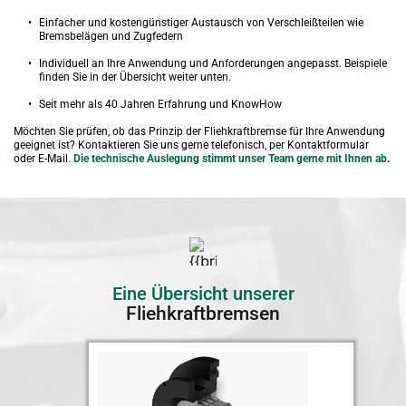
Einfacher und kostengünstiger Austausch von Verschleißteilen wie 
Bremsbelägen und Zugfedern
Individuell an Ihre Anwendung und Anforderungen angepasst. Beispiele 
finden Sie in der Übersicht weiter unten.
Seit mehr als 40 Jahren Erfahrung und KnowHow
Möchten Sie prüfen, ob das Prinzip der Fliehkraftbremse für Ihre Anwendung 
geeignet ist? Kontaktieren Sie uns gerne telefonisch, per Kontaktformular 
oder E-Mail. 
Die technische Auslegung stimmt unser Team gerne mit Ihnen ab
.
Eine Übersicht unserer
Fliehkraftbremsen