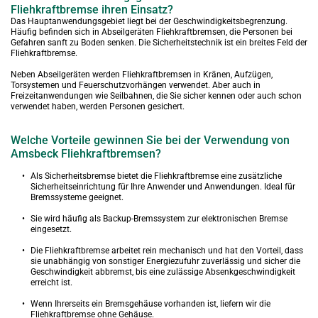
Fliehkraftbremse ihren Einsatz?
Das Hauptanwendungsgebiet liegt bei der Geschwindigkeitsbegrenzung. 
Häufig befinden sich in Abseilgeräten Fliehkraftbremsen, die Personen bei 
Gefahren sanft zu Boden senken. Die Sicherheitstechnik ist ein breites Feld der 
Fliehkraftbremse.
Neben Abseilgeräten werden Fliehkraftbremsen in Kränen, Aufzügen, 
Torsystemen und Feuerschutzvorhängen verwendet. Aber auch in 
Freizeitanwendungen wie Seilbahnen, die Sie sicher kennen oder auch schon 
verwendet haben, werden Personen gesichert.
Welche Vorteile gewinnen Sie bei der Verwendung von 
Amsbeck Fliehkraftbremsen?
Als Sicherheitsbremse bietet die Fliehkraftbremse eine zusätzliche 
Sicherheitseinrichtung für Ihre Anwender und Anwendungen. Ideal für 
Bremssysteme geeignet.
Sie wird häufig als Backup-Bremssystem zur elektronischen Bremse 
eingesetzt.
Die Fliehkraftbremse arbeitet rein mechanisch und hat den Vorteil, dass 
sie unabhängig von sonstiger Energiezufuhr zuverlässig und sicher die 
Geschwindigkeit abbremst, bis eine zulässige Absenkgeschwindigkeit 
erreicht ist.
Wenn Ihrerseits ein Bremsgehäuse vorhanden ist, liefern wir die 
Fliehkraftbremse ohne Gehäuse.