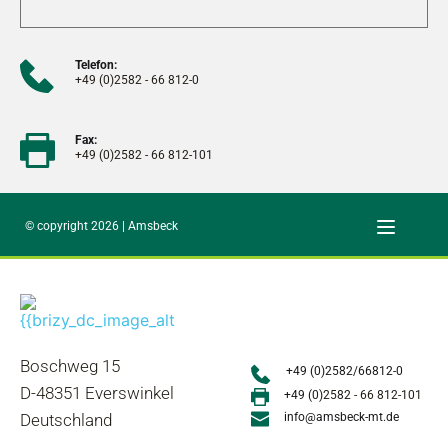
Telefon:
+49 (0)2582 - 66 812-0
Fax:
+49 (0)2582 - 66 812-101
© copyright 2026 | Amsbeck
Boschweg 15
+49 (0)2582/66812-0
D-48351 Everswinkel
+49 (0)
2582 - 66 812-101
Deutschland
info@amsbeck-mt.de