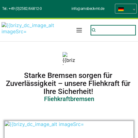
Tel.: 
+49 (0)2582/66812-0
info@amsbeck-mt.de
Starke Bremsen sorgen für 
Zuverlässigkeit – unsere Fliehkraft für 
Ihre Sicherheit! 
Fliehkraftbremsen