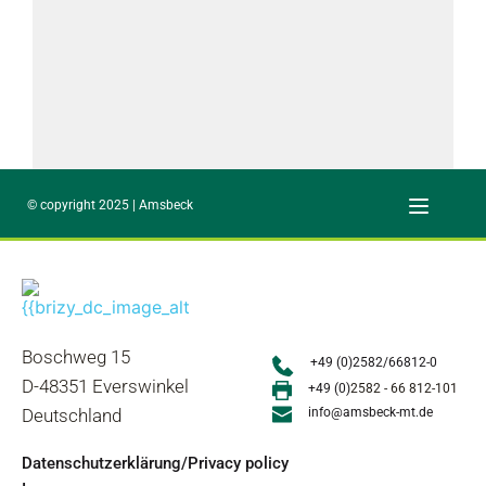
© copyright 2025 | Amsbeck
Boschweg 15
+49 (0)2582/66812-0
D-48351 Everswinkel
+49 (0)
2582 - 66 812-101
Deutschland
info@amsbeck-mt.de
Datenschutzerklärung/Privacy policy