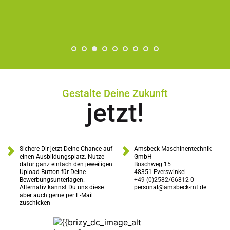
Gestalte Deine Zukunft
jetzt!
Sichere Dir jetzt Deine Chance auf 
Amsbeck Maschinentechnik 
einen Ausbildungsplatz. Nutze 
GmbH
dafür ganz einfach den jeweiligen 
Boschweg 15
Upload-Button für Deine 
48351 Everswinkel
Bewerbungsunterlagen.
+49 (0)2582/66812-0
Alternativ kannst Du uns diese 
personal@amsbeck-mt.de
aber auch gerne per E-Mail 
zuschicken