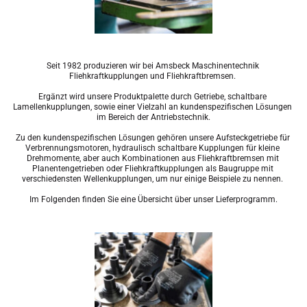
Seit 1982 produzieren wir bei Amsbeck Maschinentechnik 
Fliehkraftkupplungen und Fliehkraftbremsen. 
Ergänzt wird unsere Produktpalette durch Getriebe, schaltbare 
Lamellenkupplungen, sowie einer Vielzahl an kundenspezifischen Lösungen 
im Bereich der Antriebstechnik.
Zu den kundenspezifischen Lösungen gehören unsere Aufsteckgetriebe für 
Verbrennungsmotoren, hydraulisch schaltbare Kupplungen für kleine 
Drehmomente, aber auch Kombinationen aus Fliehkraftbremsen mit 
Planentengetrieben oder Fliehkraftkupplungen als Baugruppe mit 
verschiedensten Wellenkupplungen, um nur einige Beispiele zu nennen. 
Im Folgenden finden Sie eine Übersicht über unser Lieferprogramm.