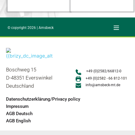
© copyright 2026 | Amsbeck
Boschweg 15
+49 (0)2582/66812-0
D-48351 Everswinkel
+49 (0)
2582 - 66 812-101
Deutschland
info@amsbeck-mt.de
Datenschutzerklärung/Privacy policy
Impressum
AGB Deutsch
AGB English