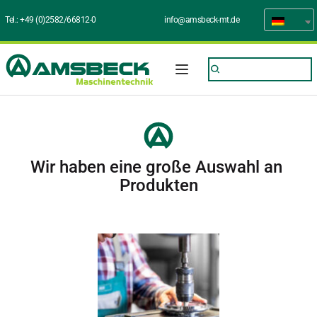
Tel.: 
+49 (0)2582/66812-0
info@amsbeck-mt.de
Wir haben eine große Auswahl an 
Produkten