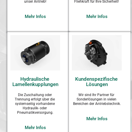
unser Antrieb!
Fliehkraft für Ihre Sicherheit! 
Mehr Infos
Mehr Infos
Hydraulische 
Kundenspezifische 
Lamellenkupplungen
Lösungen
Die Zuschaltung oder 
Wir sind Ihr Partner für 
Trennung erfolgt über die 
Sonderlösungen in vielen 
systemseitig vorhandene 
Bereichen der Antriebstechnik.
Hydraulik- oder 
Pneumatikversorgung.
Mehr Infos
Mehr Infos