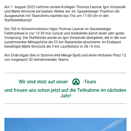
Am 7. August 2022 nahmen unsere Kollegen Thomas Leutner, Igor Visnjevski 
und Malte Smotzok bei bestem Wetter am 34. Sassenberger Triathlon teil. 
Ausgestattet mit Teamshirts startete das Trio um 11:00 Uhr in den 
Staffelwettkampf. 
Die 700 m Schwimmdistanz legte Thomas Leutner im Sassenberger 
Feldmarksee in nur 10:39 min zurück und erarbeitete damit einen sehr guten 
Vorsprung. Der Staffelstab wurde an Igor Visnjevski übergeben, der in der nun 
zunehmenden Mittagshitze die 23 km Radstrecke absolvierte. Im Endspurt 
bewältigte Malte Smotzok die 5 km Laufdistanz in 28:15 min. 
Am Ende ergab dies in Summe eine Menge Spaß und einen ehrbaren Platz 12 
von insgesamt 30 teilnehmenden Teams. 
Wir sind stolz auf unser 
-Team
und freuen uns schon jetzt auf die Teilnahme im nächsten 
Jahr!